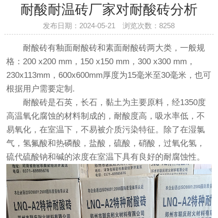
耐酸耐温砖厂家对耐酸砖分析
发布日期：2024-05-21 浏览次数：
8258
耐酸砖
有釉面
耐酸砖
和素面
耐酸砖
两大类，一般规
格：200 x200 mm，150 x150 mm，300 x300 mm，
230x113mm，600x600mm厚度为15毫米至30毫米，也可
根据用户需要定制.
耐酸砖是石英，长石，黏土为主要原料，经1350度
高温氧化腐蚀的材料制成的，耐酸度高，吸水率低，不
易氧化，在室温下，不易被介质污染特征。除了在湿氯
气，氢氟酸和热磷酸，盐酸，硫酸，硝酸，过氧化氢，
硫代硫酸钠和碱的浓度在室温下具有良好的耐腐蚀性。