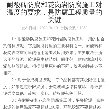
耐酸砖防腐和花岗岩防腐施工对
温度的要求，是防腐工程质量的
关键
发布日期：2023-04-10 浏览次数：
1368
1：
耐酸砖
防腐施工和花岗岩防腐施工时，用的粘合
剂俗称胶泥，它是防腐衬里的主要材料之一。
耐酸砖
和
花岗岩防腐衬里的适用范围及应用效果，主要取决于所
选用的胶泥，胶泥是由粘结剂、固化剂、耐腐蚀填料及
添加剂等组成。根据所用原料的不同，胶泥的性能亦不
相同。
2：对于合成树脂胶泥，每个品种都有其极限使用温
度，如果超过极限温度，会造成树脂结构破坏，导致胶
泥强度降低、疏松、炭化、砖板脱落等问题。
3：在
耐酸砖
和花岗岩防腐施工时，酚醛胶泥、呋喃
胶泥的使用温度不要超过150度、环氧胶泥不要超过95